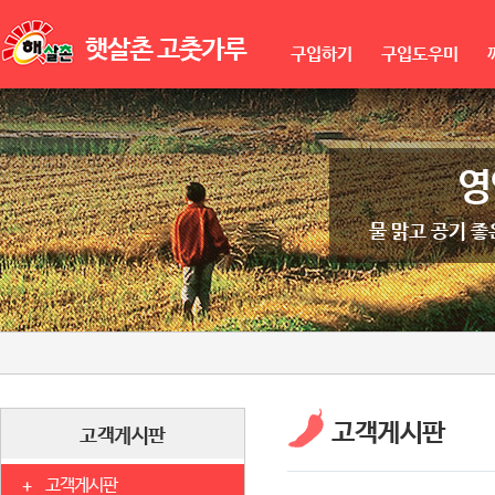
구입하기
구입도우미
영
물 맑고 공기 
고객게시판
고객게시판
고객게시판