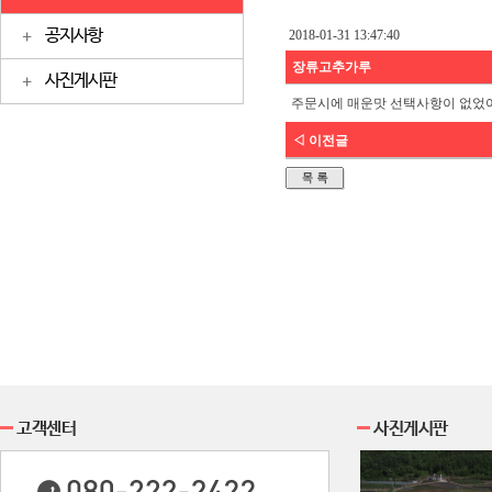
공지사항
2018-01-31 13:47:40
장류고추가루
사진게시판
주문시에 매운맛 선택사항이 없었어
◁ 이전글
고객센터
사진게시판