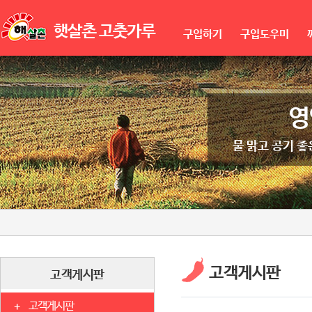
구입하기
구입도우미
영
물 맑고 공기 
고객게시판
고객게시판
고객게시판