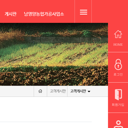
게시판
남영양농협가공사업소
HOME
로그인
고객게시판
고객게시판
회원가입