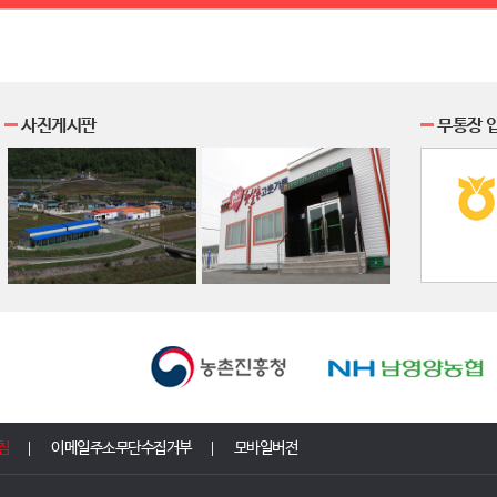
사진게시판
무통장 
침
이메일주소무단수집거부
모바일버전