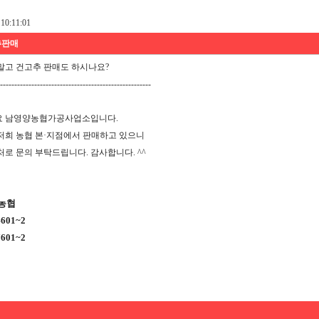
10:11:01
추판매
말고 건고추 판매도 하시나요?
-----------------------------------------------------
 남영양농협가공사업소입니다.
저희 농협 본·지점에서 판매하고 있으니
로 문의 부탁드립니다. 감사합니다. ^^
농협
4601~2
7601~2