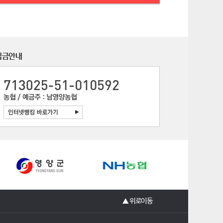
입금안내
▲ 위로이동